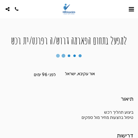
למפעל בתחום הפארמה דרוש/ה רפרנט/ית רכש
אור עקיבא, ישראל
לפני 96 ימים
תיאור
ביצוע תהליך רכש
טיפול בהצעות מחיר מול ספקים
דרישות