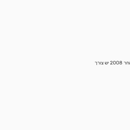
* רישיון נהיגה – חובה (בעלי רישיון שהוצא לפני 2008 יש צורך ברישיון ב', בעלי רישיון שהוצא לאחר 2008 יש צורך