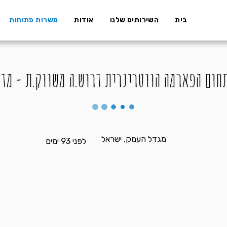
בית
השירותים שלנו
אודות
משרות פתוחות
חום הפארמה הווטרינרית דרוש.ה משווק.ת - מדר
מגדל העמק, ישראל
לפני 93 ימים